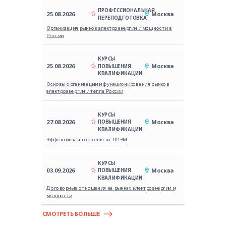
ПРОФЕССИОНАЛЬНАЯ
25.08.2026
Москва
ПЕРЕПОДГОТОВКА
Организация рынков электроэнергии и мощности в
России
КУРСЫ
25.08.2026
Москва
ПОВЫШЕНИЯ
КВАЛИФИКАЦИИ
Основы организации и функционирования рынков
электроэнергии и тепла России
КУРСЫ
27.08.2026
Москва
ПОВЫШЕНИЯ
КВАЛИФИКАЦИИ
Эффективная торговля на ОРЭМ
КУРСЫ
03.09.2026
Москва
ПОВЫШЕНИЯ
КВАЛИФИКАЦИИ
Договорные отношения на рынках электроэнергии и
мощности
СМОТРЕТЬ БОЛЬШЕ