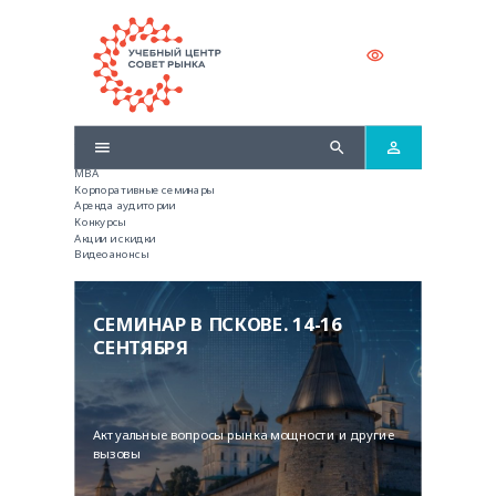
Электронные образовательные курсы
Профессиональная переподготовка
MBA
Корпоративные семинары
Аренда аудитории
Конкурсы
Акции и скидки
Видеоанонсы
СЕМИНАР В ПСКОВЕ. 14-16
СЕНТЯБРЯ
Актуальные вопросы рынка мощности и другие
вызовы