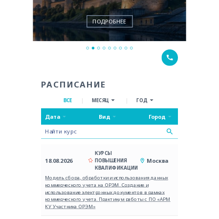
ПОДРОБНЕЕ
РАСПИСАНИЕ
ВСЕ
МЕСЯЦ
ГОД
Дата
Вид
Город
КУРСЫ
18.08.2026
Москва
ПОВЫШЕНИЯ
КВАЛИФИКАЦИИ
Модель сбора, обработки и использования данных
коммерческого учета на ОРЭМ. Создание и
использование электронных документов в рамках
коммерческого учета. Практикум работы с ПО «АРМ
КУ Участника ОРЭМ»