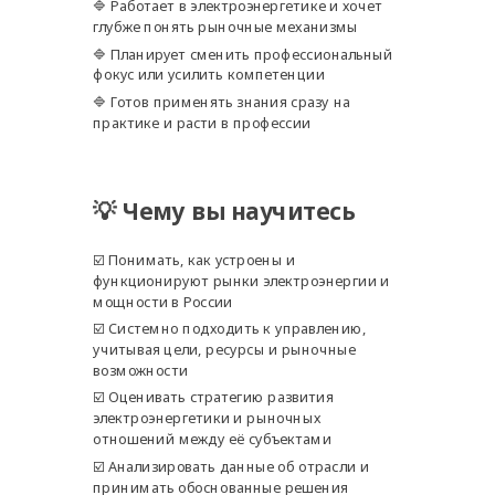
🔷 Работает в электроэнергетике и хочет
глубже понять рыночные механизмы
🔷 Планирует сменить профессиональный
фокус или усилить компетенции
🔷 Готов применять знания сразу на
практике и расти в профессии
💡 Чему вы научитесь
☑️ Понимать, как устроены и
функционируют рынки электроэнергии и
мощности в России
☑️ Системно подходить к управлению,
учитывая цели, ресурсы и рыночные
возможности
☑️ Оценивать стратегию развития
электроэнергетики и рыночных
отношений между её субъектами
☑️ Анализировать данные об отрасли и
принимать обоснованные решения