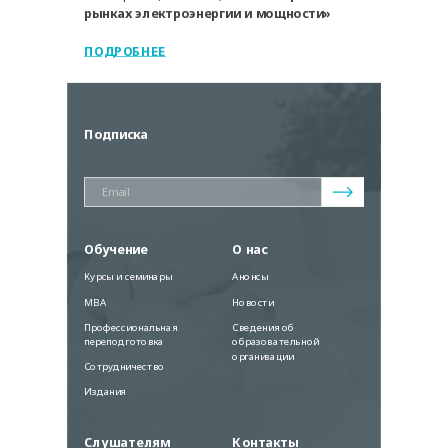
рынках электроэнергии и мощности»
ПОДРОБНЕЕ
Подписка
Обучение
О нас
Курсы и семинары
Анонсы
MBA
Новости
Профессиональная
Сведения об
переподготовка
образовательной
организации
Сотрудничество
Издания
Слушателям
Контакты