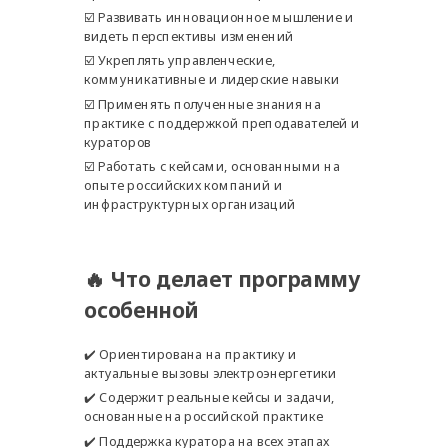
☑️ Развивать инновационное мышление и
видеть перспективы изменений
☑️ Укреплять управленческие,
коммуникативные и лидерские навыки
☑️ Применять полученные знания на
практике с поддержкой преподавателей и
кураторов
☑️ Работать с кейсами, основанными на
опыте российских компаний и
инфраструктурных организаций
🔥 Что делает программу
особенной
✔️ Ориентирована на практику и
актуальные вызовы электроэнергетики
✔️ Содержит реальные кейсы и задачи,
основанные на российской практике
✔️ Поддержка куратора на всех этапах