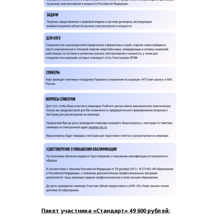
Пакет участника «Стандарт» 49 600 рублей: