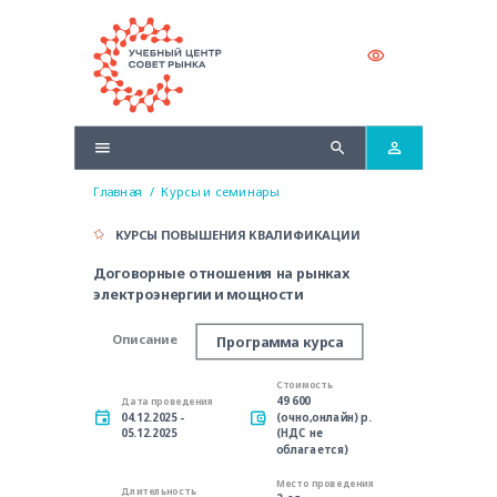
Главная
/
Курсы и семинары
КУРСЫ ПОВЫШЕНИЯ КВАЛИФИКАЦИИ
Договорные отношения на рынках
электроэнергии и мощности
Описание
Программа курса
Стоимость
49 600
Дата проведения
04.12.2025 -
(очно,онлайн) р.
05.12.2025
(НДС не
облагается)
Место проведения
Длительность