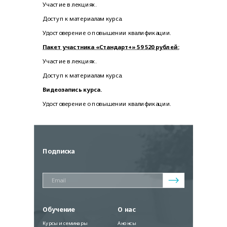
Участие в лекциях.
Доступ к материалам курса.
Удостоверение о повышении квалификации.
Пакет участника «Стандарт+» 59 520 рублей:
Участие в лекциях.
Доступ к материалам курса.
Видеозапись курса.
Удостоверение о повышении квалификации.
Подписка
Обучение
О нас
Курсы и семинары
Анонсы