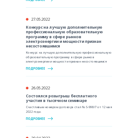
27.05.2022
Конкурс на лучшую дополнительную
профессиональную образовательную
программу в сфере рынков
электроэнергии и мощности признан
несостоявшимся
Конкурс на лучшую дополнительную профессиональную
образовательную программу в сфере рынков
электроэнергии и мощности признан несостоявшимся
ПОДРОБНЕЕ
26.05.2022
Состоялся розыгрыш бесплатного
участия в тысячном семинаре
Счастливым номером договора стал № 5-998/7 от 12 мая
2022 года.
ПОДРОБНЕЕ
20.04.2022