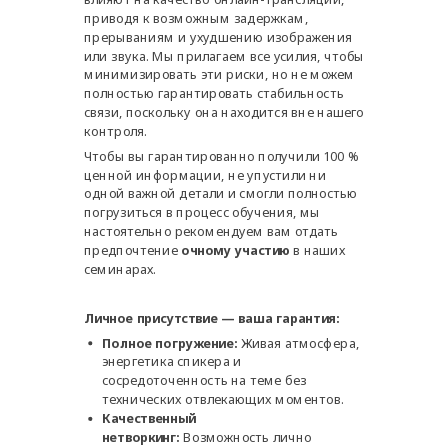
приводя к возможным задержкам,
прерываниям и ухудшению изображения
или звука. Мы прилагаем все усилия, чтобы
минимизировать эти риски, но не можем
полностью гарантировать стабильность
связи, поскольку она находится вне нашего
контроля.
Чтобы вы гарантированно получили 100 %
ценной информации, не упустили ни
одной важной детали и смогли полностью
погрузиться в процесс обучения, мы
настоятельно рекомендуем вам отдать
предпочтение
очному участию
в наших
семинарах.
Личное присутствие — ваша гарантия:
Полное погружение:
Живая атмосфера,
энергетика спикера и
сосредоточенность на теме без
технических отвлекающих моментов.
Качественный
нетворкинг:
Возможность лично