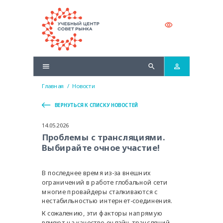
Главная
/
Новости
ВЕРНУТЬСЯ К СПИСКУ НОВОСТЕЙ
14.05.2026
Проблемы с трансляциями.
Выбирайте очное участие!
В последнее время из-за внешних
ограничений в работе глобальной сети
многие провайдеры сталкиваются с
нестабильностью интернет-соединения.
К сожалению, эти факторы напрямую
влияют на качество онлайн-трансляций,