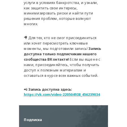
услуги в условиях банкротства, и узнали,
как защитить свои интересы,
минимизировать риски и найти пути
решения проблем, которые волнуют
многих.
🎥 Для тех, кто не смог присоединиться
или хочет пересмотреть ключевые
моменты, мы подготовили запись!
Запись
доступна только подписчикам нашего
сообщества ВКонтакте!
Если вы еще не с
нами, присоединяйтесь, чтобы получить
доступ к полезным материалам и
оставаться в курсе всех важных событий.
📲
Запись доступна здесь:
https://vk.com/video-220504938_456239034
Подписка