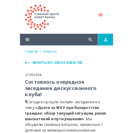
Главная
/
Новости
ВЕРНУТЬСЯ К СПИСКУ НОВОСТЕЙ
27.09.2024
Состоялось очередное
заседание дискуссионного
клуба!
🎙Сегодня прошло онлайн-заседание на
тему
«Долги за ЖКУ при банкротстве
граждан: обзор текущей ситуации, риски
взыскателей и пути решения»
. Мы
обсудили сложные вопросы, связанные с
долгами за жилищно-коммунальные